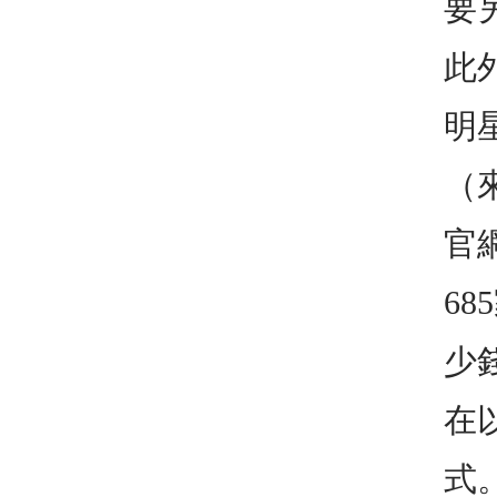
要
此
明
（
官
6
少
在
式