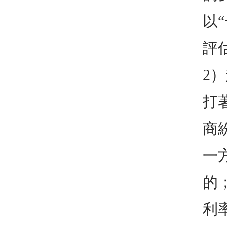
以
評
2
打
商
一
的
利