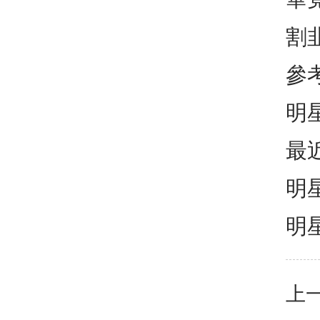
割
參
明
最
明
明
上