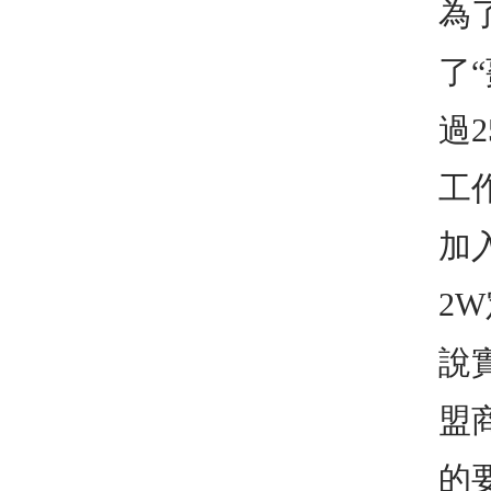
為
了
過
工
加
2
說
盟
的