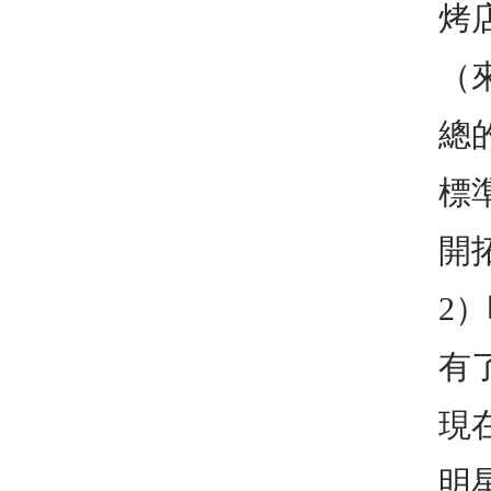
烤
（
總
標
開
2
有
現
明