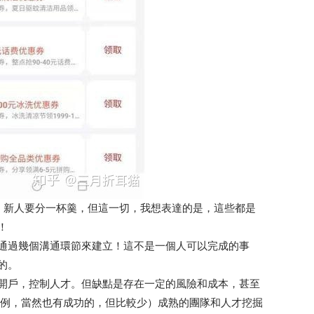
，新人要分一杯羹，但這一切，我想表達的是，這些都是
！
通過幾個溝通環節來建立！這不是一個人可以完成的事
的。
開戶，控制人才。但缺點是存在一定的風險和成本，甚至
案例，當然也有成功的，但比較少）成熟的團隊和人才挖掘