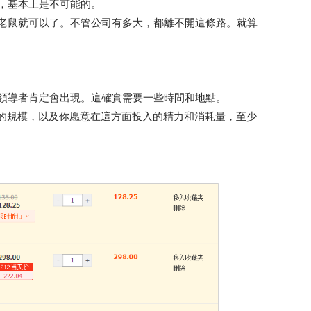
，基本上是不可能的。
老鼠就可以了。不管公司有多大，都離不開這條路。就算
領導者肯定會出現。這確實需要一些時間和地點。
的規模，以及你愿意在這方面投入的精力和消耗量，至少