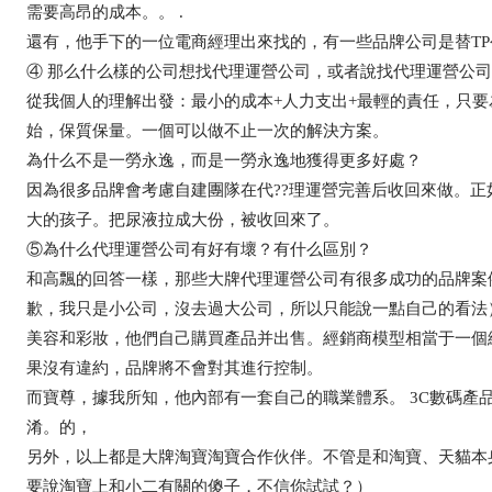
需要高昂的成本。。 .
還有，他手下的一位電商經理出來找的，有一些品牌公司是替TP公
④ 那么什么樣的公司想找代理運營公司，或者說找代理運營公
從我個人的理解出發：最小的成本+人力支出+最輕的責任，只
始，保質保量。一個可以做不止一次的解決方案。
為什么不是一勞永逸，而是一勞永逸地獲得更多好處？
因為很多品牌會考慮自建團隊在代??理運營完善后收回來做。
大的孩子。把尿液拉成大份，被收回來了。
⑤為什么代理運營公司有好有壞？有什么區別？
和高飄的回答一樣，那些大牌代理運營公司有很多成功的品牌案
歉，我只是小公司，沒去過大公司，所以只能說一點自己的看法
美容和彩妝，他們自己購買產品并出售。經銷商模型相當于一個
果沒有違約，品牌將不會對其進行控制。
而寶尊，據我所知，他內部有一套自己的職業體系。 3C數碼產
淆。的，
另外，以上都是大牌淘寶淘寶合作伙伴。不管是和淘寶、天貓本身
要說淘寶上和小二有關的傻子，不信你試試？）