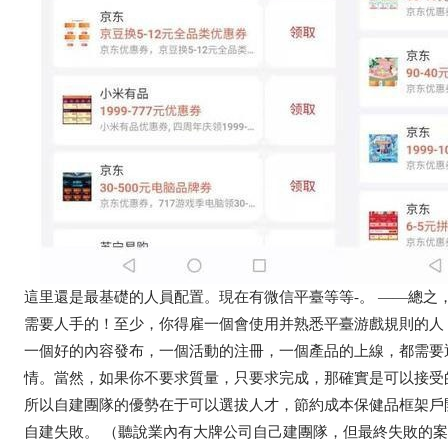
這里還是最基礎的人員配置。現在有微信平臺等等-。 ——總之
需要人手的！至少，你得雇一個會使用并熟悉平臺游戲規則的人
一個好的內容發布，一個活動的注冊，一個產品的上線，都需要
情。當然，如果你不要求質量，只要求完成，那確實是可以接受
所以自建團隊的優勢在于可以選拔人才，節約成本保健品框架戶
自建失敗。 （聽說業內有大牌公司自己建團隊，但最終失敗的