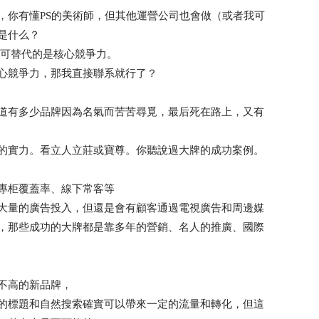
，你有懂PS的美術師，但其他運營公司也會做（或者我可
是什么？
不可替代的是核心競爭力。
心競爭力，那我直接聯系就行了？
道有多少品牌因為名氣而苦苦尋覓，最后死在路上，又有
的實力。看立人立莊或寶尊。你聽說過大牌的成功案例。
專柜覆蓋率、線下常客等
大量的廣告投入，但還是會有顧客通過電視廣告和周邊媒
，那些成功的大牌都是靠多年的營銷、名人的推廣、國際
不高的新品牌，
的標題和自然搜索確實可以帶來一定的流量和轉化，但這