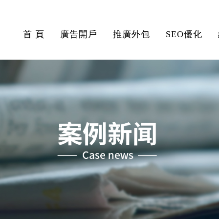
首 頁
廣告開戶
推廣外包
SEO優化