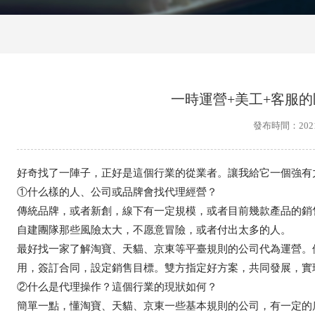
一時運營+美工+客服
發布時間：2021-
好奇找了一陣子，正好是這個行業的從業者。讓我給它一個強有力
①什么樣的人、公司或品牌會找代理經營？
傳統品牌，或者新創，線下有一定規模，或者目前幾款產品的銷
自建團隊那些風險太大，不愿意冒險，或者付出太多的人。
最好找一家了解淘寶、天貓、京東等平臺規則的公司代為運營。
用，簽訂合同，設定銷售目標。雙方指定好方案，共同發展，實
②什么是代理操作？這個行業的現狀如何？
簡單一點，懂淘寶、天貓、京東一些基本規則的公司，有一定的