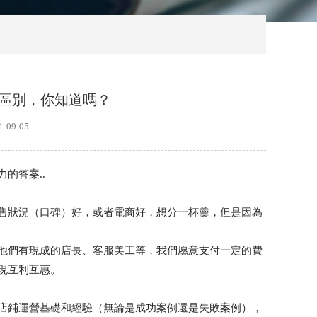
的區別，你知道嗎？
09-05
的答案..
售狀況（口碑）好，或者電商好，想分一杯羹，但是因為
他們有現成的店長、客服美工等，我們愿意支付一定的費
現互利互惠。
店鋪運營基礎和經驗（無論是成功案例還是失敗案例），