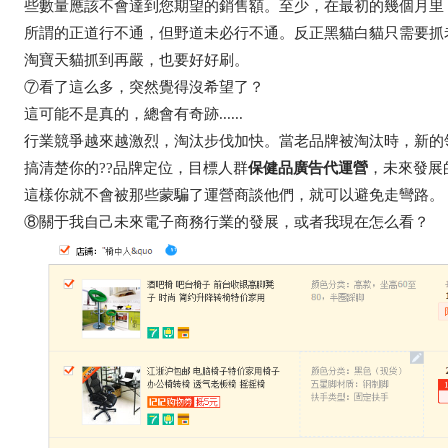
些數量應該不會達到您期望的銷售額。至少，在最初的幾個月里
所謂的正道行不通，但野道未必行不通。反正黑貓白貓只需要抓
淘寶天貓抓到再嚴，也要好好刷。
⑦看了這么多，突然覺得沒希望了？
這可能不是真的，總會有奇跡......
行業競爭越來越激烈，淘汰步伐加快。當老品牌被淘汰時，新的
搞清楚你的??品牌定位，目標人群
保健品廣告代運營
，未來發展
這樣你就不會被那些蒙騙了運營商談他們，就可以避免走彎路。
⑧關于我自己未來電子商務行業的發展，或者我現在怎么看？