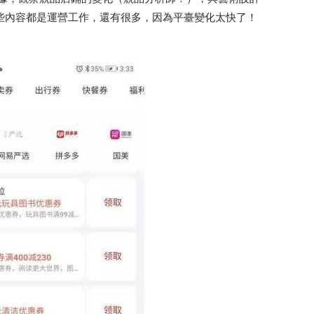
些內容都是運營工作，還有很多，因為平臺變化太快了！